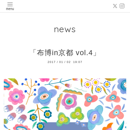
news
「布博in京都 vol.4」
2017
/
01
/
02 19:07