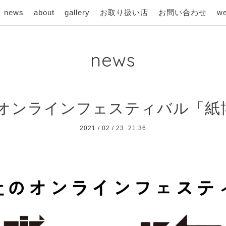
news
about
gallery
お取り扱い店
お問い合わせ
we
news
オンラインフェスティバル「紙
2021
/
02
/
23 21:36