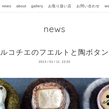
news
about
gallery
お取り扱い店
お問い合わせ
we
news
フルコチエのフエルトと陶ボタン
2013
/
01
/
11 23:02