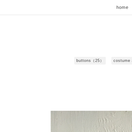
home
buttons（25）
costume