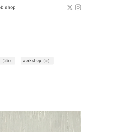
b shop
le（35）
workshop（5）